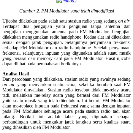
Gambar 2. FM Modulator yang telah dimodifikasi
Ujicoba dilakukan pada salah satu stasiun radio yang sedang
on air
.
Terdapat dua pengujian yaitu pengujian tanpa antenna dan
pengujian menggunakan antenna pada FM Modulator. Pengujian
dilakukan menggunakan radio handphone. Kedua alat ini diletakkan
sesuai dengan jarak pengujian. Selanjutnya penyamaan frekuensi
terhadap FM Modulator dan radio handphone. Setelah penyamaan
frekuensi, selanjutnya inputan yang digunakan adalah suatu musik
yang berasal dari memory card pada FM Modulator. Hasil ujicoba
dapat dilihat pada pembahasan berikutnya.
Analisa Hasil
Dari percobaan yang dilakukan, stasiun radio yang awalnya sedang
on air
yang menyiarkan suatu acara, seketika berubah saat FM
Modulator dinyalakan. Stasiun radio tersebut tidak me-relay acara
tadi, melainkan me-relay acara yang berasal dari FM Modulator
yaitu suatu musik yang telah ditentukan. Ini berarti FM Modulator
akan me-replace inputan pada frekuensi yang sama dengan inputan
pada FM Modulator sehingga acara pada stasiun radio tadi akan
hilang. Berikut ini adalah tabel yang digunakan sebagai
perbandingan untuk mengukur jarak jangkau serta kualitas suara
yang dihasilkan oleh FM Modulator.