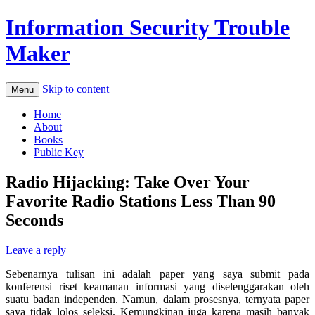
Information Security Trouble
Maker
Skip to content
Menu
Home
About
Books
Public Key
Radio Hijacking: Take Over Your
Favorite Radio Stations Less Than 90
Seconds
Leave a reply
Sebenarnya tulisan ini adalah paper yang saya submit pada
konferensi riset keamanan informasi yang diselenggarakan oleh
suatu badan independen. Namun, dalam prosesnya, ternyata paper
saya tidak lolos seleksi. Kemungkinan juga karena masih banyak