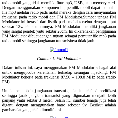
radio mobil yang tidak memiliki fitur mp3, USB, atau memory card.
Dengan menggunakan komponen ini, pemilik mobil dapat memutar
file mp3 melalui radio pada mobil mereka dengan cara menyamakan
frekuensi pada radio mobil dan FM Modulator.Sumber tenaga FM
Modulator ini berasal dari listrik pada mobil tersebut dengan input
sebesar 12v. Pada umumnya, FM Modulator memiliki jangkauan
yang sangat pendek yaitu sekitar 20cm. Ini dikarenakan penggunaan
FM Modulator dibuat dengan tujuan sebagai pemutar file mp3 pada
radio mobil sehingga jangkauan transmisinya tidak jauh.
Gambar 1. FM Modulator
Dalam tulisan ini, saya menggunakan FM Modulator sebagai alat
untuk mengujicoba kerentanan terhadap serangan hijacking. FM
Modulator bekerja pada frekuensi 87.50 – 108.8 MHz pada (radio
FM).
Untuk menambah jangkauan transmisi, alat ini telah dimodifikasi
sehingga jarak jangkau transmisi yang digunakan menjadi lebih
panjang yaitu sekitar 3 meter. Selain itu, sumber tenaga juga telah
diganti dengan menggunakan batre sebesar 9v. Berikut adalah
gambar alat yang telah dimodifikasi.