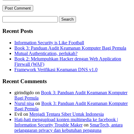
Search
for:
Recent Posts
Information Security is Like Football
Book 3: Panduan Audit Keamanan Komputer Bagi Pemula
Mutual Authentication, perlukah?
Book 2: Melumpuhkan Hacker dengan Web Application
Firewall (WAF)
Framework Verifikasi Keamanan DNS v1.0
Recent Comments
girindigdo
on
Book 3: Panduan Audit Keamanan Komputer
Bagi Pemula
Nurul nisa
on
Book 3: Panduan Audit Keamanan Komputer
Bagi Pemula
Evil
on
Menjadi Tentara Siber Untuk Indonesia
Hati-hati mengupload konten multimedia ke facebook |
Information Security Trouble Maker
on
SmarTech, antara
pelanggaran privacy dan kebutuhan pengguna