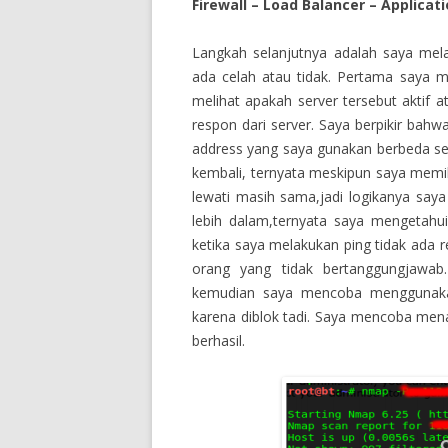
Firewall – Load Balancer – Applicat
Langkah selanjutnya adalah saya me
ada celah atau tidak. Pertama saya
melihat apakah server tersebut aktif a
respon dari server. Saya berpikir bahw
address yang saya gunakan berbeda se
kembali, ternyata meskipun saya memili
lewati masih sama,jadi logikanya saya 
lebih dalam,ternyata saya mengetahui
ketika saya melakukan ping tidak ada r
orang yang tidak bertanggungjawab.
kemudian saya mencoba menggunakan
karena diblok tadi. Saya mencoba me
berhasil.