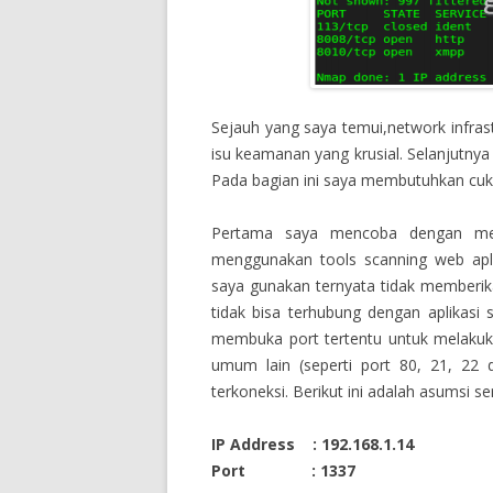
Sejauh yang saya temui,network infra
isu keamanan yang krusial. Selanjutny
Pada bagian ini saya membutuhkan cuku
Pertama saya mencoba dengan mela
menggunakan tools scanning web apli
saya gunakan ternyata tidak memberik
tidak bisa terhubung dengan aplikasi s
membuka port tertentu untuk melakukan
umum lain (seperti port 80, 21, 22 
terkoneksi. Berikut ini adalah asumsi se
IP Address : 192.168.1.14
Port : 1337