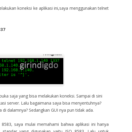
lakukan koneksi ke aplikasi ini,saya menggunakan telnet
337
buka saja yang bisa melakukan koneksi. Sampai di sini
kasi server. Lalu bagaimana saya bisa menyentuhnya?
 di dalamnya? Sedangkan GUI nya pun tidak ada.
8583, saya mulai memahami bahwa aplikasi ini hanya
 standar yang digunakan yaitu ISO 8583. Lalu untuk