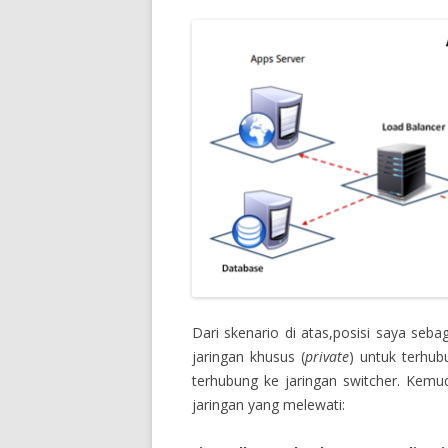
Dari skenario di atas,posisi saya seb
jaringan khusus (
private
) untuk terhub
terhubung ke jaringan switcher. Kemu
jaringan yang melewati: