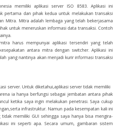
esia memiliki aplikasi server ISO 8583. Aplikasi ini
ak pertama dan pihak kedua untuk melakukan transaksi
ngan Mitra. Mitra adalah lembaga yang telah bekerjasama
ihak untuk meneruskan informasi data transaksi. Contoh
ainya.
mitra harus mempunyai aplikasi tersendiri yang telah
esepakatan antara mitra dengan switcher. Aplikasi ini
inilah yang nantinya akan menjadi kurir informasi transaksi
asi server. Untuk diketahui,aplikasi server tidak memiliki
arena ia hanya berfungsi sebagai jembatan antara pihak
cul ketika saya ingin melakukan penetrasi. Saya cukup
ingan,serta infrastruktur. Namun pada kesempatan kali ini
 tidak memiliki GUI sehingga saya hanya bisa mengira-
kasi ini seperti apa. Secara umum, gambaran sistem