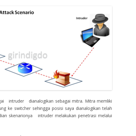
agai intruder dianalogikan sebagai mitra. Mitra memliki
ung ke switcher sehingga posisi saya dianalogikan telah
dian skenarionya intruder melakukan penetrasi melalui