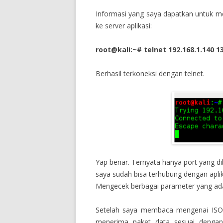
Informasi yang saya dapatkan untuk me
ke server aplikasi:
root@kali:~# telnet 192.168.1.140 1
Berhasil terkoneksi dengan telnet.
Yap benar. Ternyata hanya port yang di
saya sudah bisa terhubung dengan apli
Mengecek berbagai parameter yang ada
Setelah saya membaca mengenai ISO 
menerima paket data sesuai dengan