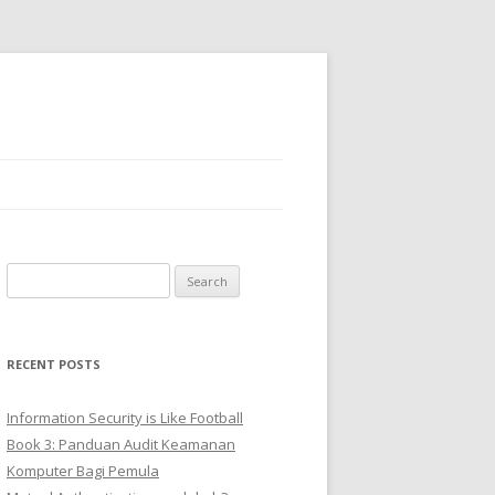
Search
for:
RECENT POSTS
Information Security is Like Football
Book 3: Panduan Audit Keamanan
Komputer Bagi Pemula