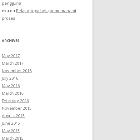
pengguna
eka
on
Belajar, juga belajar memahami
proses
ARCHIVES
May 2017
March 2017
November 2016
July 2016
May 2016
March 2016
February 2016
November 2015
August 2015
June 2015
May 2015
March 2015