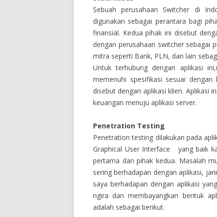
Sebuah perusahaan Switcher di Indon
digunakan sebagai perantara bagi pih
finansial. Kedua pihak ini disebut de
dengan perusahaan switcher sebagai p
mitra seperti Bank, PLN, dan lain sebag
Untuk terhubung dengan aplikasi ini,
memenuhi spesifikasi sesuai dengan k
disebut dengan aplikasi klien. Aplikasi 
keuangan menuju aplikasi server.
Penetration Testing
Penetration testing dilakukan pada aplik
Graphical User Interface yang baik k
pertama dan pihak kedua. Masalah mun
sering berhadapan dengan aplikasi, jar
saya berhadapan dengan aplikasi yang
ngira dan membayangkan bentuk apli
adalah sebagai berikut.